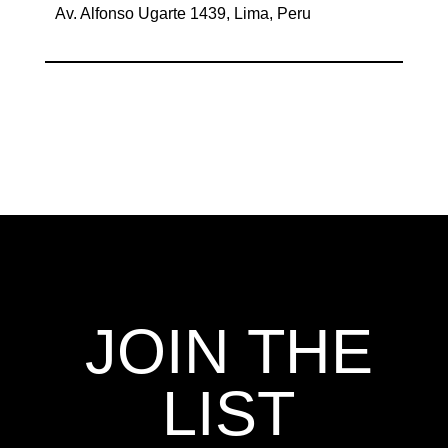
Av. Alfonso Ugarte 1439, Lima, Peru
JOIN THE
LIST